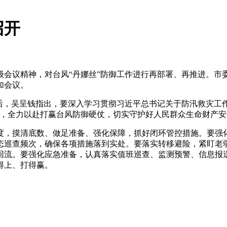
召开
级会议精神，对台风“丹娜丝”防御工作进行再部署、再推进。
加会议。
后，吴呈钱指出，要深入学习贯彻习近平总书记关于防汛救灾工
任，全力以赴打赢台风防御硬仗，切实守护好人民群众生命财产安
度，摸清底数、做足准备、强化保障，抓好闭环管控措施。要强
态巡查频次，确保各项措施落到实处。要落实转移避险，紧盯老
回流。要强化应急准备，认真落实值班巡查、监测预警、信息报
得上、打得赢。