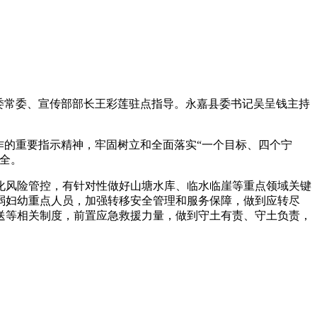
市委常委、宣传部部长王彩莲驻点指导。永嘉县委书记吴呈钱主持
作的重要指示精神，牢固树立和全面落实“一个目标、四个宁
全。
化风险管控，有针对性做好山塘水库、临水临崖等重点领域关键
弱妇幼重点人员，加强转移安全管理和服务保障，做到应转尽
送等相关制度，前置应急救援力量，做到守土有责、守土负责，