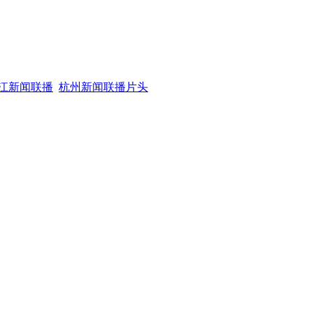
7浙江新闻联播
杭州新闻联播片头